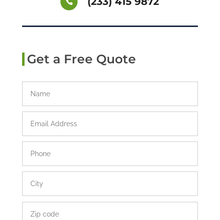
(233) 415 9872
Get a Free Quote