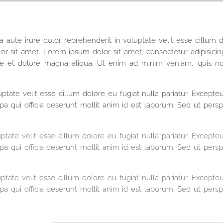
exa aute irure dolor reprehenderit in voluptate velit esse cillum 
r sit amet. Lorem ipsum dolor sit amet, consectetur adipisicing
re et dolore magna aliqua. Ut enim ad minim veniam, quis no
uptate velit esse cillum dolore eu fugiat nulla pariatur. Excepteu
a qui officia deserunt mollit anim id est laborum. Sed ut perspi
ptate velit esse cillum dolore eu fugiat nulla pariatur. Excepteu
a qui officia deserunt mollit anim id est laborum. Sed ut perspi
ptate velit esse cillum dolore eu fugiat nulla pariatur. Excepteu
a qui officia deserunt mollit anim id est laborum. Sed ut perspi