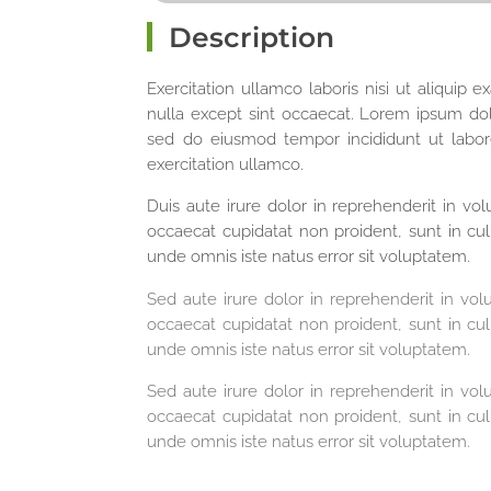
Description
Exercitation ullamco laboris nisi ut aliquip 
nulla except sint occaecat. Lorem ipsum dolo
sed do eiusmod tempor incididunt ut labo
exercitation ullamco.
Duis aute irure dolor in reprehenderit in vol
occaecat cupidatat non proident, sunt in culp
unde omnis iste natus error sit voluptatem.
Sed aute irure dolor in reprehenderit in volu
occaecat cupidatat non proident, sunt in culp
unde omnis iste natus error sit voluptatem.
Sed aute irure dolor in reprehenderit in volu
occaecat cupidatat non proident, sunt in culp
unde omnis iste natus error sit voluptatem.