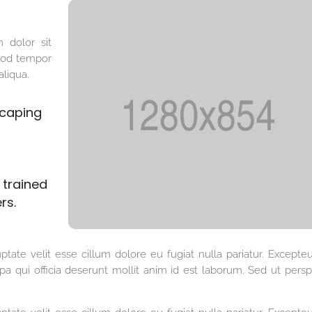
 dolor sit
smod tempor
aliqua.
scaping
d trained
rs.
ptate velit esse cillum dolore eu fugiat nulla pariatur. Excepteu
a qui officia deserunt mollit anim id est laborum. Sed ut perspi