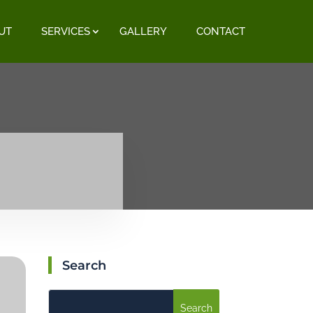
UT
SERVICES
GALLERY
CONTACT
Search