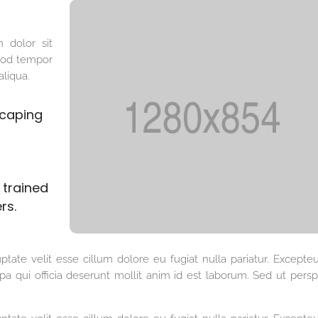
 dolor sit
smod tempor
aliqua.
scaping
d trained
rs.
ptate velit esse cillum dolore eu fugiat nulla pariatur. Excepteu
a qui officia deserunt mollit anim id est laborum. Sed ut perspi