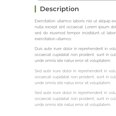
Description
Exercitation ullamco laboris nisi ut aliquip 
nulla except sint occaecat. Lorem ipsum dolo
sed do eiusmod tempor incididunt ut labo
exercitation ullamco.
Duis aute irure dolor in reprehenderit in vol
occaecat cupidatat non proident, sunt in culp
unde omnis iste natus error sit voluptatem.
Sed aute irure dolor in reprehenderit in volu
occaecat cupidatat non proident, sunt in culp
unde omnis iste natus error sit voluptatem.
Sed aute irure dolor in reprehenderit in volu
occaecat cupidatat non proident, sunt in culp
unde omnis iste natus error sit voluptatem.