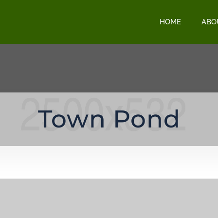
HOME
ABO
Town Pond