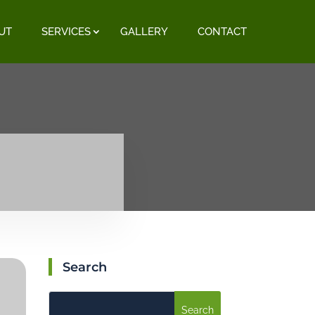
UT
SERVICES
GALLERY
CONTACT
Search