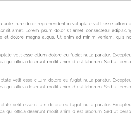
exa aute irure dolor reprehenderit in voluptate velit esse cillum 
r sit amet. Lorem ipsum dolor sit amet, consectetur adipisicing
re et dolore magna aliqua. Ut enim ad minim veniam, quis no
uptate velit esse cillum dolore eu fugiat nulla pariatur. Excepteu
a qui officia deserunt mollit anim id est laborum. Sed ut perspi
ptate velit esse cillum dolore eu fugiat nulla pariatur. Excepteu
a qui officia deserunt mollit anim id est laborum. Sed ut perspi
ptate velit esse cillum dolore eu fugiat nulla pariatur. Excepteu
a qui officia deserunt mollit anim id est laborum. Sed ut perspi